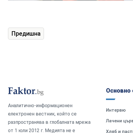
Предишна
Основно 
Аналитично-информационен
Интервю
електронен вестник, който се
Лачени цър
разпространява в глобалната мрежа
от 1 юли 2012 г. Медията не е
Хляб и паст