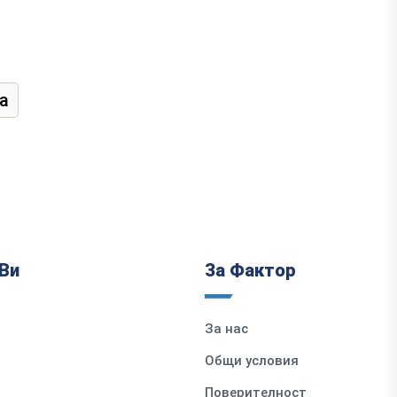
а
Ви
За Фактор
За нас
Общи условия
Поверителност