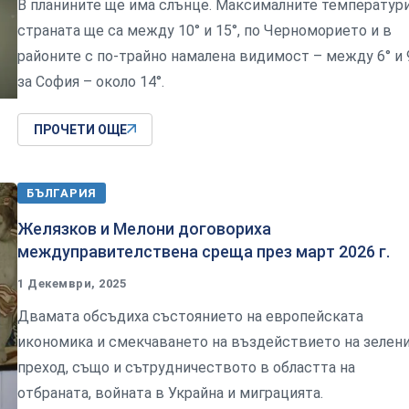
В планините ще има слънце. Максималните температур
страната ще са между 10° и 15°, по Черноморието и в
районите с по-трайно намалена видимост – между 6° и 9
за София – около 14°.
ПРОЧЕТИ ОЩЕ
БЪЛГАРИЯ
Желязков и Мелони договориха
междуправителствена среща през март 2026 г.
1 Декември, 2025
Двамата обсъдиха състоянието на европейската
икономика и смекчаването на въздействието на зелен
преход, също и сътрудничеството в областта на
отбраната, войната в Украйна и миграцията.