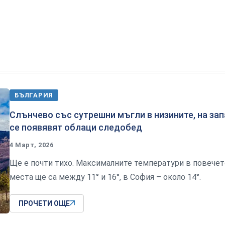
БЪЛГАРИЯ
Слънчево със сутрешни мъгли в низините, на за
се появявят облаци следобед
4 Март, 2026
Ще е почти тихо. Максималните температури в повечет
места ще са между 11° и 16°, в София – около 14°.
ПРОЧЕТИ ОЩЕ