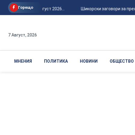
Горещо
Петък, 7 август 2026...
Шикорски заговори за прехв
7 Август, 2026
МНЕНИЯ
ПОЛИТИКА
НОВИНИ
ОБЩЕСТВО