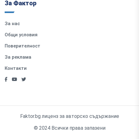
За Фактор
За нас
Общи условия
Поверителност
За реклама
Контакти
Faktor.bg лиценз за авторско съдържание
© 2024 Всички права запазени