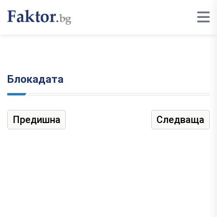
Блокадата
Предишна
Следваща