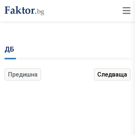
ДБ
Предишна
Следваща