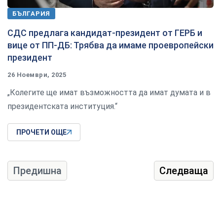
БЪЛГАРИЯ
СДС предлага кандидат-президент от ГЕРБ и
вице от ПП-ДБ: Трябва да имаме проевропейски
президент
26 Ноември, 2025
„Колегите ще имат възможността да имат думата и в
президентската институция.“
ПРОЧЕТИ ОЩЕ
Предишна
Следваща