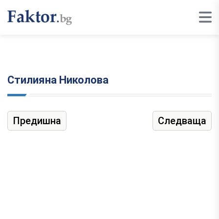
Стилияна Николова
Предишна
Следваща