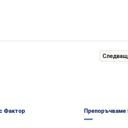
Следващ
с Фактор
Препоръчваме 