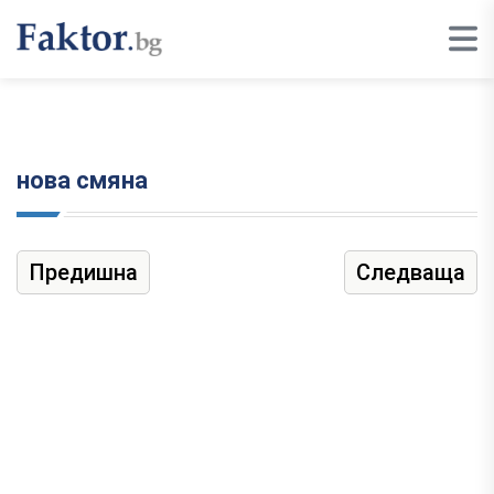
нова смяна
Предишна
Следваща