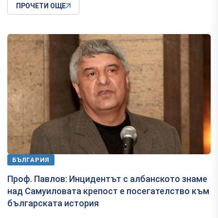
ПРОЧЕТИ ОЩЕ
БЪЛГАРИЯ
Проф. Павлов: Инцидентът с албанското знаме
над Самуиловата крепост е посегателство към
българската история