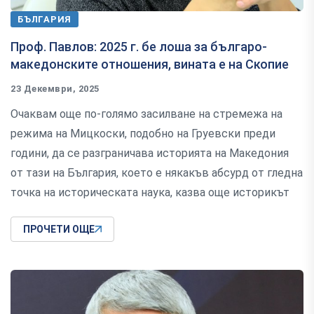
БЪЛГАРИЯ
Проф. Павлов: 2025 г. бе лоша за българо-
македонските отношения, вината е на Скопие
23 Декември, 2025
Очаквам още по-голямо засилване на стремежа на
режима на Мицкоски, подобно на Груевски преди
години, да се разграничава историята на Македония
от тази на България, което е някакъв абсурд от гледна
точка на историческата наука, казва още историкът
ПРОЧЕТИ ОЩЕ