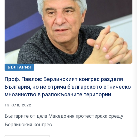
БЪЛГАРИЯ
Проф. Павлов: Берлинският конгрес разделя
България, но не отрича българското етническо
мнозинство в разпокъсаните територии
13 Юли, 2022
Българите от цяла Македония протестираха срещу
Берлинския конгрес