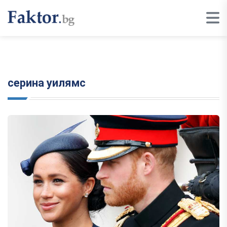
серина уилямс