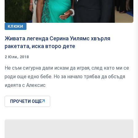
КЛЮКИ
Живата легенда Серина Уилямс хвърля
ракетата, иска второ дете
2 Юли, 2018
Не съм сигурна дали искам да играя, след като ми се
роди още едно бебе. Но за начало трябва да обсъдя
идеята с Алексис
ПРОЧЕТИ ОЩЕ