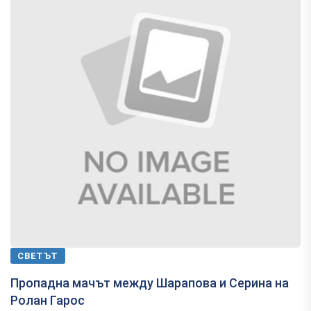
СВЕТЪТ
Пропадна мачът между Шарапова и Серина на
Ролан Гарос