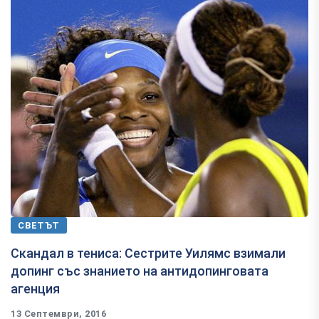
СВЕТЪТ
Скандал в тениса: Сестрите Уилямс взимали
допинг със знанието на антидопинговата
агенция
13 Септември, 2016