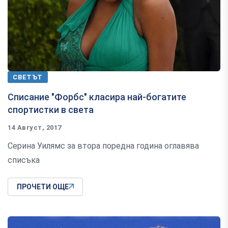
СВЕТЪТ
Списание "Форбс" класира най-богатите
спортистки в света
14 Август, 2017
Серина Уилямс за втора поредна година оглавява
списъка
ПРОЧЕТИ ОЩЕ