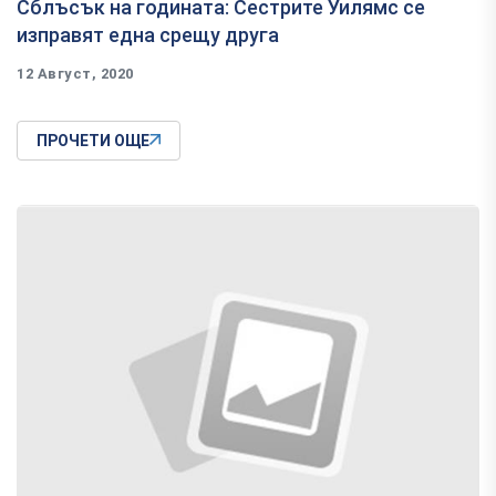
Сблъсък на годината: Сестрите Уилямс се
изправят една срещу друга
12 Август, 2020
ПРОЧЕТИ ОЩЕ