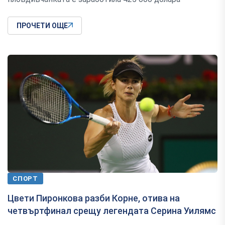
ПРОЧЕТИ ОЩЕ
СПОРТ
Цвети Пиронкова разби Корне, отива на
четвъртфинал срещу легендата Серина Уилямс