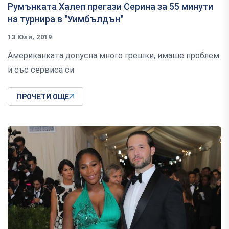
Румънката Халеп прегази Серина за 55 минути
на турнира в "Уимбълдън"
13 Юли, 2019
Американката допусна много грешки, имаше проблем
и със сервиса си
ПРОЧЕТИ ОЩЕ