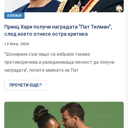
КЛЮКИ
Принц Хари получи наградата "Пат Тилман",
след което отнесе остра критика
12 Юли, 2024
"Шокирана съм защо са избрали такава
противоречива и разединяваща личност да получи
наградата", попита майката на Пат
ПРОЧЕТИ ОЩЕ