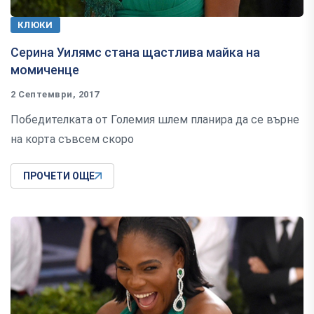
КЛЮКИ
Серина Уилямс стана щастлива майка на
момиченце
2 Септември, 2017
Победителката от Големия шлем планира да се върне
на корта съвсем скоро
ПРОЧЕТИ ОЩЕ