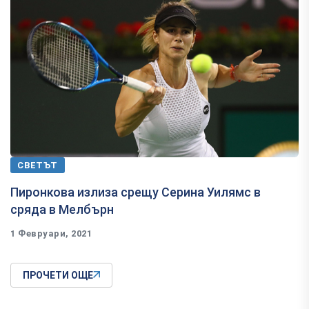
СВЕТЪТ
Пиронкова излиза срещу Серина Уилямс в
сряда в Мелбърн
1 Февруари, 2021
ПРОЧЕТИ ОЩЕ