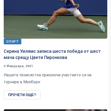
СПОРТ
Серина Уилямс записа шеста победа от шест
мача срещу Цвети Пиронкова
3 Февруари, 2021
Нашата тенисистка приключи участието си на
турнира в Мелбърн
ПРОЧЕТИ ОЩЕ