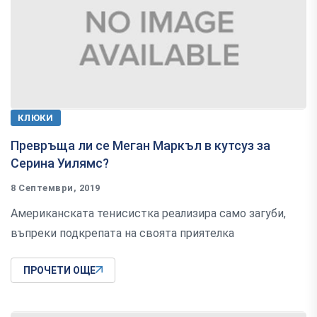
КЛЮКИ
Превръща ли се Меган Маркъл в кутсуз за
Серина Уилямс?
8 Септември, 2019
Американската тенисистка реализира само загуби,
въпреки подкрепата на своята приятелка
ПРОЧЕТИ ОЩЕ