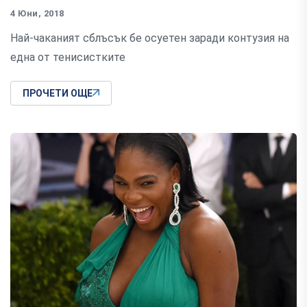
4 Юни, 2018
Най-чаканият сблъсък бе осуетен заради контузия на
една от тенисистките
ПРОЧЕТИ ОЩЕ