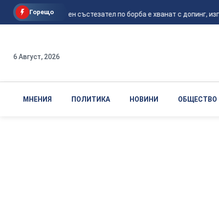
Горещо
Национален състезател по борба е хванат с допинг, изпо
6 Август, 2026
МНЕНИЯ
ПОЛИТИКА
НОВИНИ
ОБЩЕСТВО