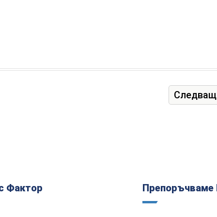
Следващ
с Фактор
Препоръчваме 