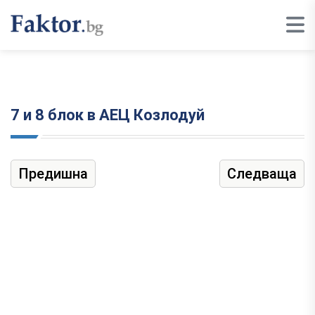
7 и 8 блок в АЕЦ Козлодуй
Предишна
Следваща