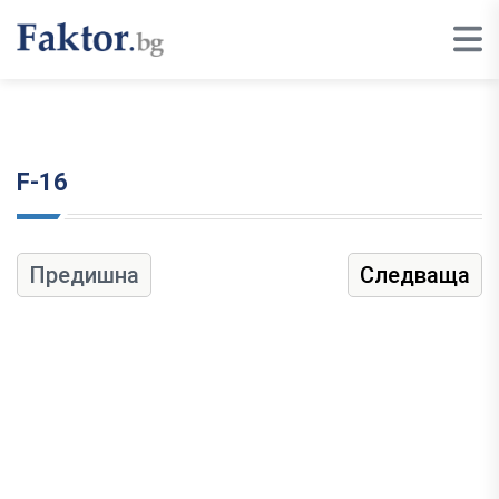
F-16
Предишна
Следваща