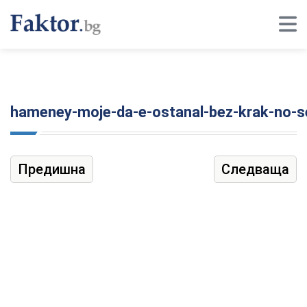
hameney-moje-da-e-ostanal-bez-krak-no-se-
Предишна
Следваща