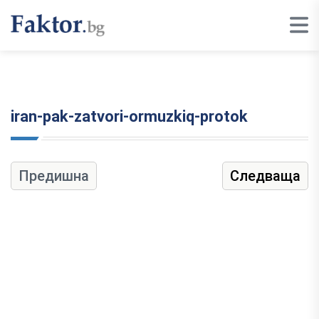
iran-pak-zatvori-ormuzkiq-protok
Предишна
Следваща