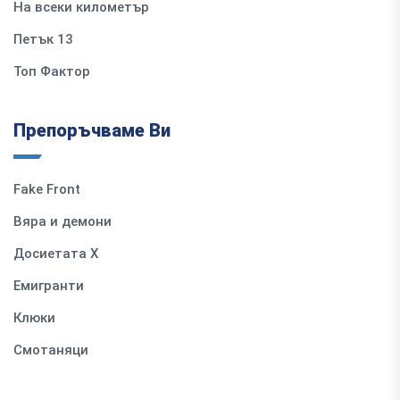
На всеки километър
Петък 13
Топ Фактор
Препоръчваме Ви
Fake Front
Вяра и демони
Досиетата Х
Емигранти
Клюки
Смотаняци