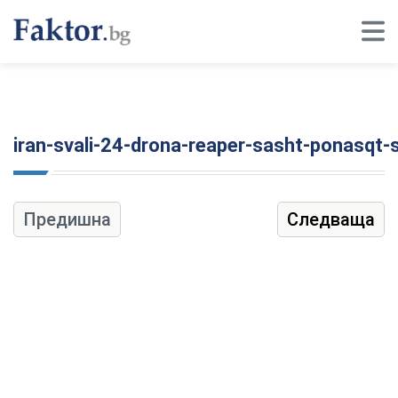
iran-svali-24-drona-reaper-sasht-ponasqt-sh
Предишна
Следваща