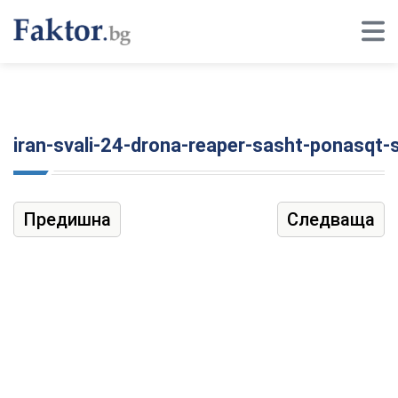
iran-svali-24-drona-reaper-sasht-ponasqt-sh
Предишна
Следваща