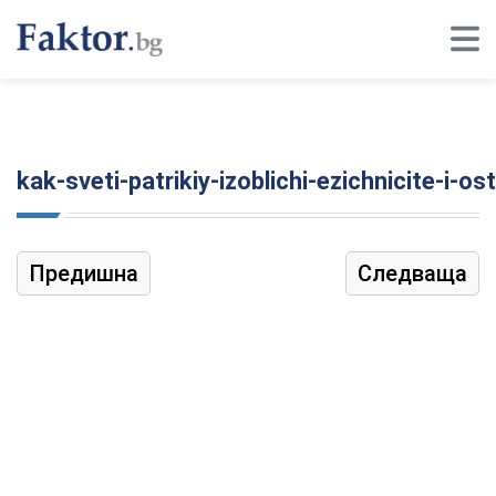
kak-sveti-patrikiy-izoblichi-ezichnicite-i-
Предишна
Следваща