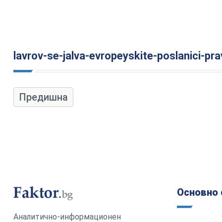
lavrov-se-jalva-evropeyskite-poslanici-pr
Предишна
Основно 
Аналитично-информационен