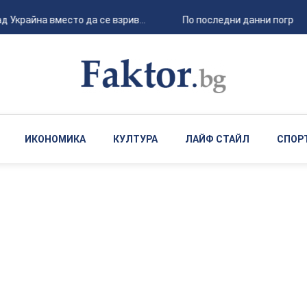
 Украйна вместо да се взрив...
По последни данни погребан
ИКОНОМИКА
КУЛТУРА
ЛАЙФ СТАЙЛ
СПОР