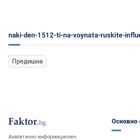
naki-den-1512-ti-na-voynata-ruskite-infl
Предишна
Основно 
Аналитично-информационен