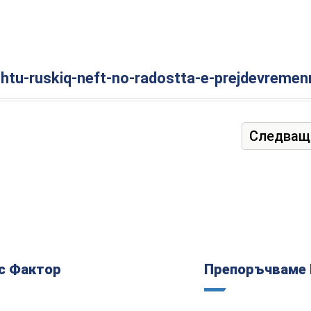
shtu-ruskiq-neft-no-radostta-e-prejdevremen
Следващ
с Фактор
Препоръчваме 