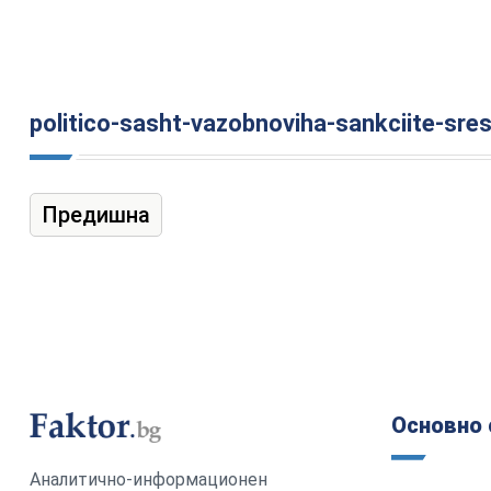
politico-sasht-vazobnoviha-sankciite-sre
Предишна
Основно 
Аналитично-информационен