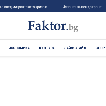
 след мигрантската криза в ...
Испания въвежда граничен к
ИКОНОМИКА
КУЛТУРА
ЛАЙФ СТАЙЛ
СПОР