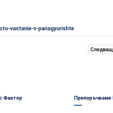
oto-vastanie-v-panagyurishte
Следващ
с Фактор
Препоръчваме 