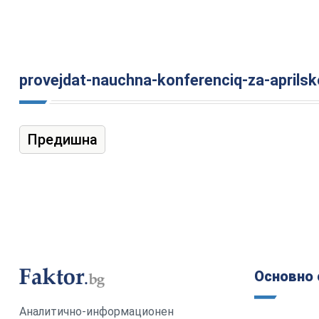
provejdat-nauchna-konferenciq-za-aprilsk
Предишна
Основно 
Аналитично-информационен