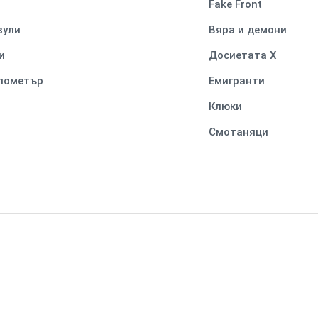
Fake Front
вули
Вяра и демони
и
Досиетата Х
илометър
Емигранти
Клюки
Смотаняци