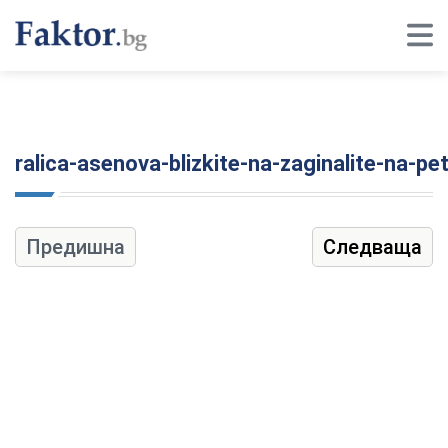
ralica-asenova-blizkite-na-zaginalite-na-p
Предишна
Следваща