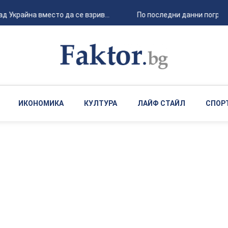
 Украйна вместо да се взрив...
По последни данни погреба
ИКОНОМИКА
КУЛТУРА
ЛАЙФ СТАЙЛ
СПОР