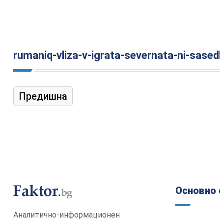
rumaniq-vliza-v-igrata-severnata-ni-sased
Предишна
Основно 
Аналитично-информационен