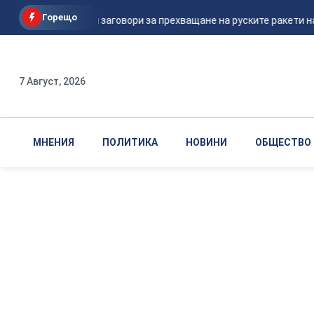
Горещо
Шикорски заговори за прехващане на руските ракети над
7 Август, 2026
МНЕНИЯ
ПОЛИТИКА
НОВИНИ
ОБЩЕСТВО