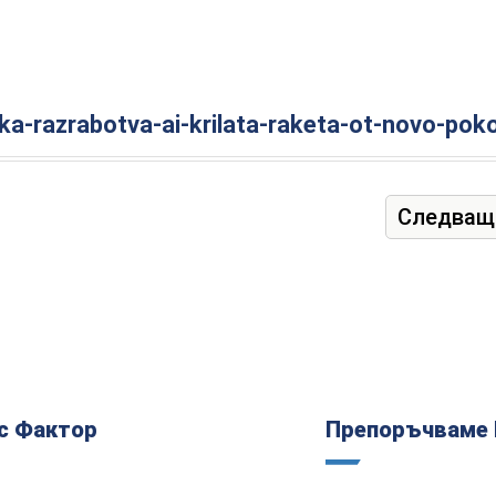
ka-razrabotva-ai-krilata-raketa-ot-novo-poko
Следващ
с Фактор
Препоръчваме 