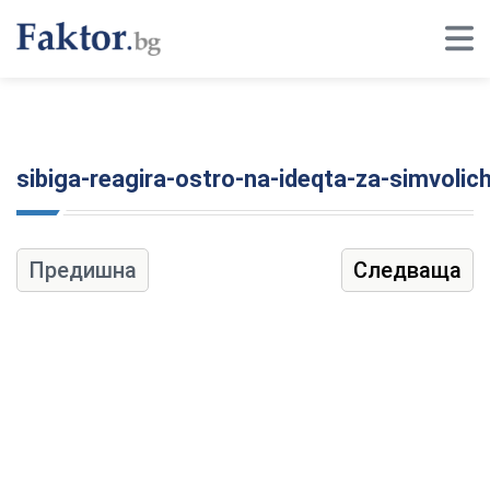
sibiga-reagira-ostro-na-ideqta-za-simvoli
Предишна
Следваща