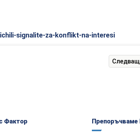
hili-signalite-za-konflikt-na-interesi
Следващ
с Фактор
Препоръчваме 