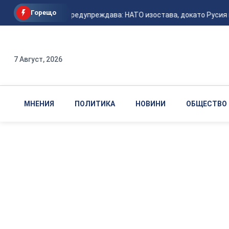
Горещо
Залужни предупреждава: НАТО изостава, докато Русия н
7 Август, 2026
МНЕНИЯ
ПОЛИТИКА
НОВИНИ
ОБЩЕСТВО