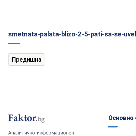
smetnata-palata-blizo-2-5-pati-sa-se-uvelic
Предишна
Основно 
Аналитично-информационен