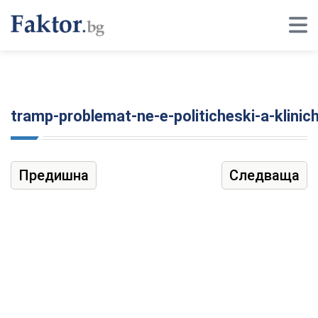
tramp-problemat-ne-e-politicheski-a-klinic
Предишна
Следваща