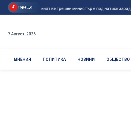
Горещо
Португалският вътрешен министър е под натиск заради
7 Август, 2026
МНЕНИЯ
ПОЛИТИКА
НОВИНИ
ОБЩЕСТВО