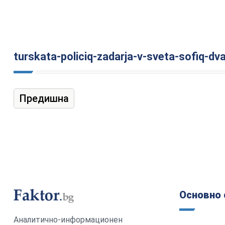
turskata-policiq-zadarja-v-sveta-sofiq-dv
Предишна
Основно 
Аналитично-информационен