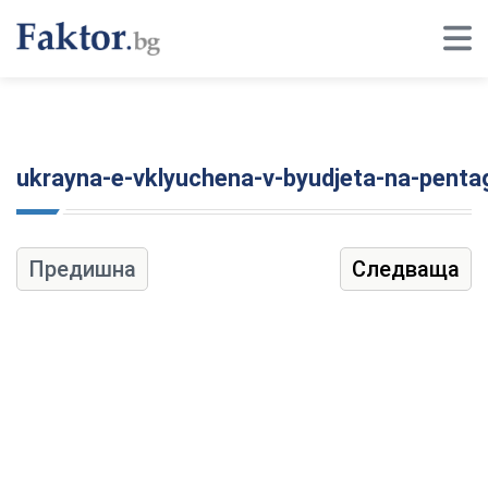
ukrayna-e-vklyuchena-v-byudjeta-na-penta
Предишна
Следваща