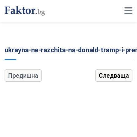
ukrayna-ne-razchita-na-donald-tramp-i-pren
Предишна
Следваща