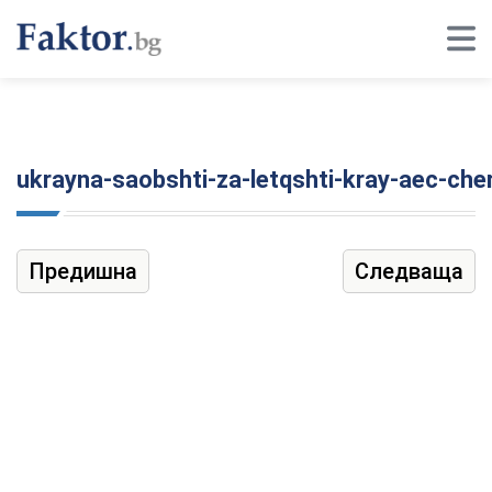
ukrayna-saobshti-za-letqshti-kray-aec-cher
Предишна
Следваща