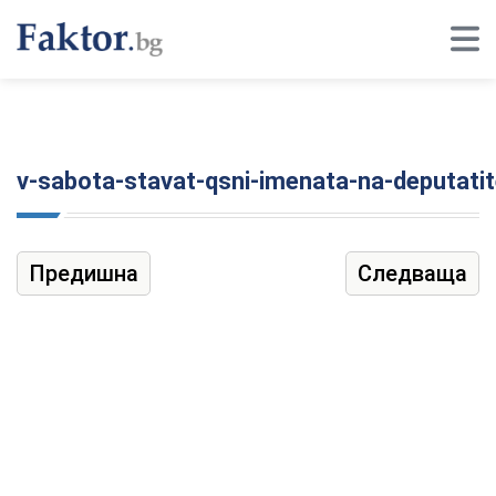
v-sabota-stavat-qsni-imenata-na-deputatit
Предишна
Следваща