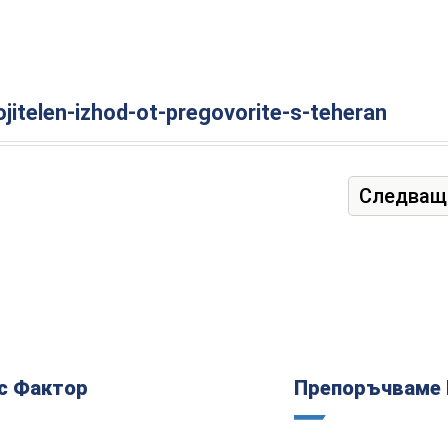
jitelen-izhod-ot-pregovorite-s-teheran
Следващ
с Фактор
Препоръчваме 