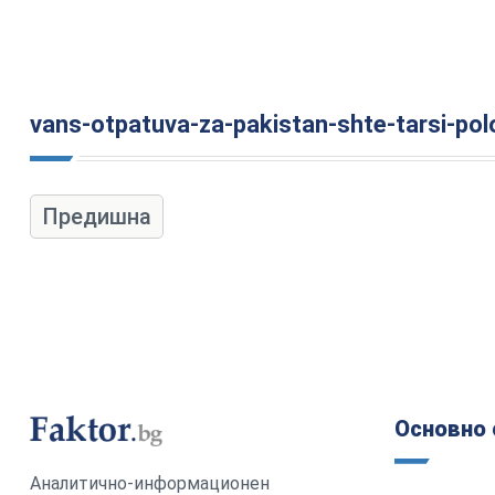
vans-otpatuva-za-pakistan-shte-tarsi-polo
Предишна
Основно 
Аналитично-информационен