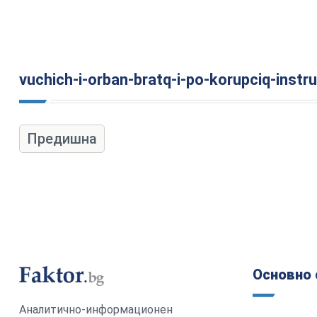
vuchich-i-orban-bratq-i-po-korupciq-instru
Предишна
Основно 
Аналитично-информационен