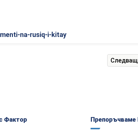
menti-na-rusiq-i-kitay
Следващ
с Фактор
Препоръчваме 