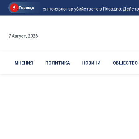
Горещо
Криминален психолог за убийството в Пловдив: Действали
7 Август, 2026
МНЕНИЯ
ПОЛИТИКА
НОВИНИ
ОБЩЕСТВО