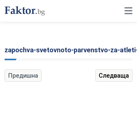
zapochva-svetovnoto-parvenstvo-za-atleti
Предишна
Следваща