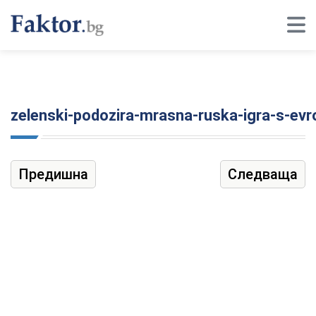
zelenski-podozira-mrasna-ruska-igra-s-evro
Предишна
Следваща