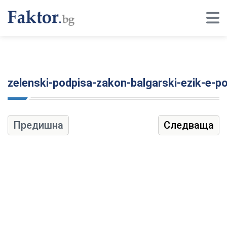
zelenski-podpisa-zakon-balgarski-ezik-e-p
Предишна
Следваща