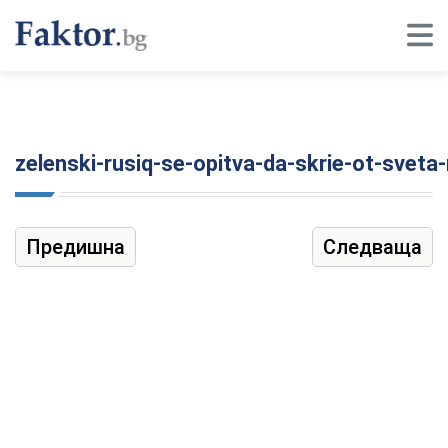
zelenski-rusiq-se-opitva-da-skrie-ot-sveta-
Предишна
Следваща