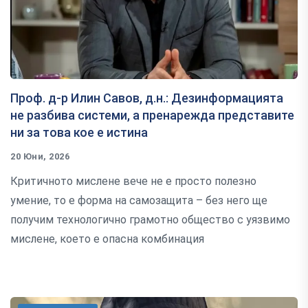
Проф. д-р Илин Савов, д.н.: Дезинформацията
не разбива системи, а пренарежда представите
ни за това кое е истина
20 Юни, 2026
Критичното мислене вече не е просто полезно
умение, то е форма на самозащита – без него ще
получим технологично грамотно общество с уязвимо
мислене, което е опасна комбинация