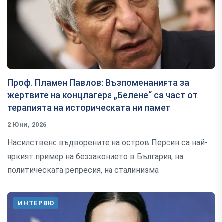
Проф. Пламен Павлов: Възпоменанията за
жертвите на концлагера „Белене“ са част от
терапията на историческата ни памет
2 Юни, 2026
Насилствено въдворените на остров Персин са най-
яркият пример на беззаконието в България, на
политическата репресия, на сталинизма
ИНТЕРВЮ