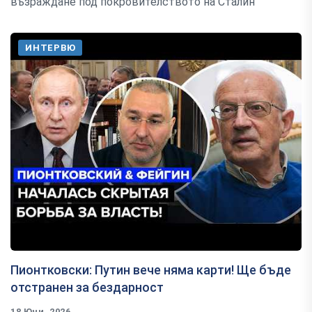
възраждане под покровителството на Сталин
ИНТЕРВЮ
Пионтковски: Путин вече няма карти! Ще бъде
отстранен за бездарност
18 Юни, 2026