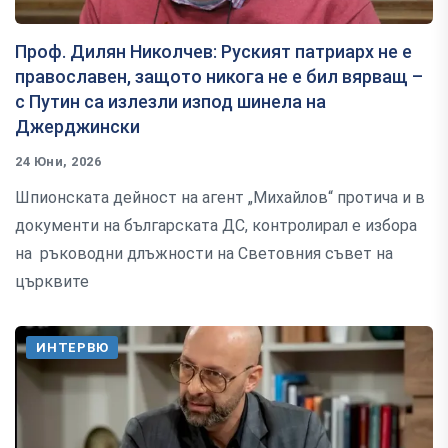
Проф. Дилян Николчев: Руският патриарх не е
православен, защото никога не е бил вярващ –
с Путин са излезли изпод шинела на
Джерджински
24 Юни, 2026
Шпионската дейност на агент „Михайлов“ протича и в
документи на българската ДС, контролирал е избора
на ръководни длъжности на Световния съвет на
църквите
ИНТЕРВЮ