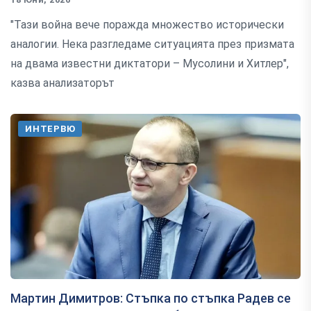
"Тази война вече поражда множество исторически
аналогии. Нека разгледаме ситуацията през призмата
на двама известни диктатори – Мусолини и Хитлер",
казва анализаторът
ИНТЕРВЮ
Мартин Димитров: Стъпка по стъпка Радев се