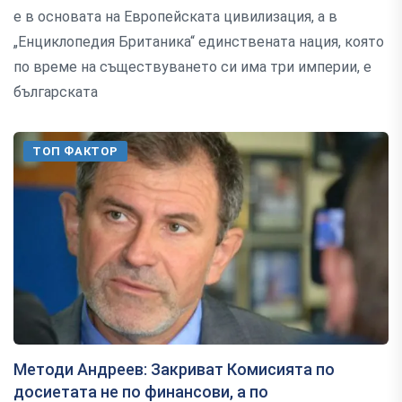
е в основата на Европейската цивилизация, а в
„Енциклопедия Британика“ единствената нация, която
по време на съществуването си има три империи, е
българската
ТОП ФАКТОР
Методи Андреев: Закриват Комисията по
досиетата не по финансови, а по