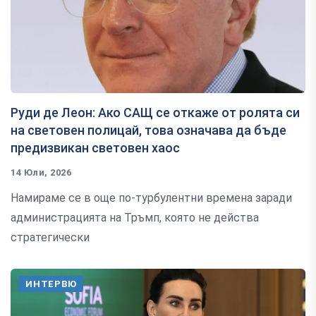
Руди де Леон: Ако САЩ се откаже от ролята си
на световен полицай, това означава да бъде
предизвикан световен хаос
14 Юли, 2026
Намираме се в още по-турбулентни времена заради
администрацията на Тръмп, която не действа
стратегически
ИНТЕРВЮ