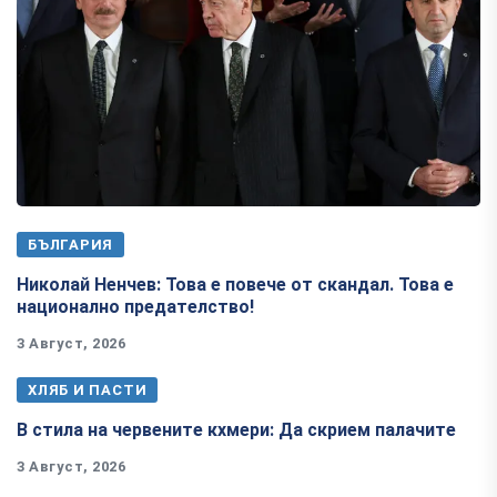
БЪЛГАРИЯ
Николай Ненчев: Това е повече от скандал. Това е
национално предателство!
3 Август, 2026
ХЛЯБ И ПАСТИ
В стила на червените кхмери: Да скрием палачите
3 Август, 2026