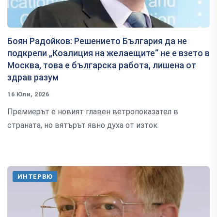
Боян Радойков: Решението България да не
подкрепи „Коалиция на желаещите“ не е взето в
Москва, това е българска работа, лишена от
здрав разум
16 Юли, 2026
Премиерът е новият главен ветропоказател в
страната, но вятърът явно духа от изток
ИНТЕРВЮ