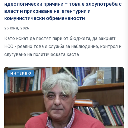
идеологически причини – това е злоупотреба с
власт и прикриване на агентурни и
комунистически обременености
25 Юни, 2026
Като искат да пестят пари от бюджета, да закрият
НСО - реално това е служба за наблюдение, контрол и
слугуване на политическата каста
ИНТЕРВЮ