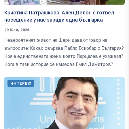
Кристина Патрашкова: Ален Делон е готвел
посещение у нас заради една българка
29 Юли, 2026
Невероятният живот на Шери дава отговор на
въпросите: Какво свързва Пабло Ескобар с България?
Коя е единствената жена, която Парцалев е ухажвал?
Кога в тази история се намесва Емил Димитров?
ИНТЕРВЮ