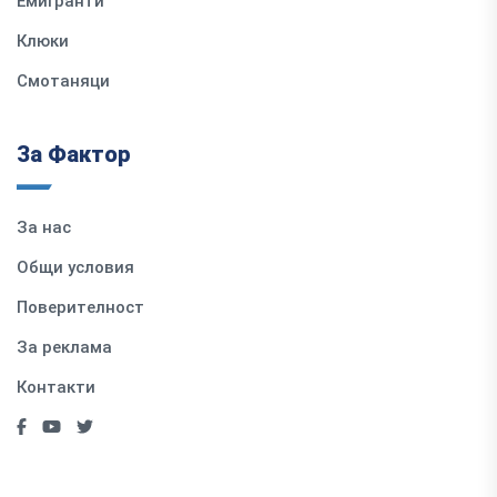
Емигранти
Клюки
Смотаняци
За Фактор
За нас
Общи условия
Поверителност
За реклама
Контакти