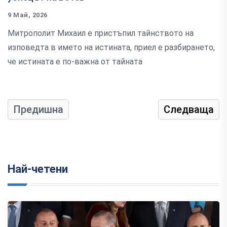
9 Май, 2026
Митрополит Михаил е пристъпил тайнството на
изповедта в името на истината, приел е разбирането,
че истината е по-важна от тайната
Предишна
Следваща
Най-четени