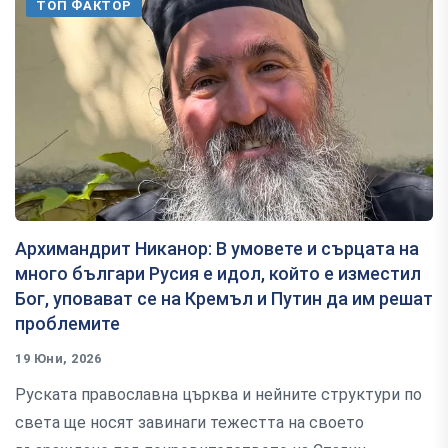
ТОП ФАКТОР
Архимандрит Никанор: В умовете и сърцата на
много българи Русия е идол, който е изместил
Бог, уповават се на Кремъл и Путин да им решат
проблемите
19 Юни, 2026
Руската православна църква и нейните структури по
света ще носят завинаги тежестта на своето