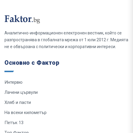
Аналитично-информационен електронен вестник, който се
разпространява в глобалната мрежа от 1 юли 2012 г. Медията
не е обвързана с политически и корпоративни интереси.
Основно с Фактор
Интервю
Лачени цървули
Хляб и пасти
На всеки километър
Петък 13
Топ Фактор