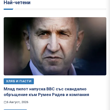
Най-четени
ХЛЯБ И ПАСТИ
Млад пилот напуска ВВС със скандално
обръщение към Румен Радев и компания
6 Август, 2026