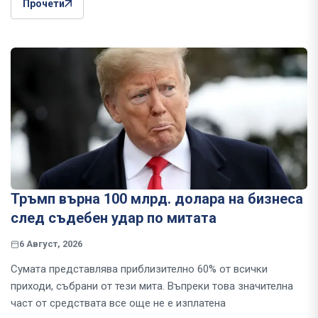
Прочети
Тръмп върна 100 млрд. долара на бизнеса
след съдебен удар по митата
6 Август, 2026
Сумата представлява приблизително 60% от всички
приходи, събрани от тези мита. Въпреки това значителна
част от средствата все още не е изплатена