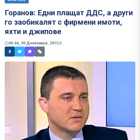
Горанов: Едни плащат ДДС, а други
го заобикалят с фирмени имоти,
яхти и джипове
06:46, 30 Декември, 2015