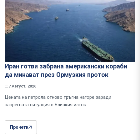
Иран готви забрана американски кораби
да минават през Ормузкия проток
7 Август, 2026
Цената на петрола отново тръгна нагоре заради
напрегната ситуация в Близкия изток
Прочети