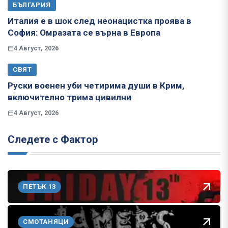
БЪЛГАРИЯ
Италия е в шок след неонацистка проява в
София: Омразата се върна в Европа
4 Август, 2026
СВЯТ
Руски военен уби четирима души в Крим,
включително трима цивилни
4 Август, 2026
Следете с Фактор
ПЕТЪК 13
СМОТАНЯЦИ