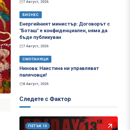
7 Август, 2026
БИЗНЕС
Енергийният министър: Договорът с
"Боташ" е конфиденциален, няма да
бъде публикуван
7 Август, 2026
СМОТАНЯЦИ
Нинова: Наистина ни управляват
палячовци!
8 Август, 2026
Следете с Фактор
ПЕТЪК 13