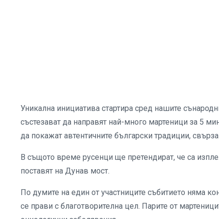
Уникална инициатива стартира сред нашите сънародни
състезават да направят най-много мартеници за 5 мин
да покажат автентичните български традиции, свърза
В същото време русенци ще претендират, че са изпле
поставят на Дунав мост.
По думите на един от участниците събитието няма ко
се прави с благотворителна цел. Парите от мартеници