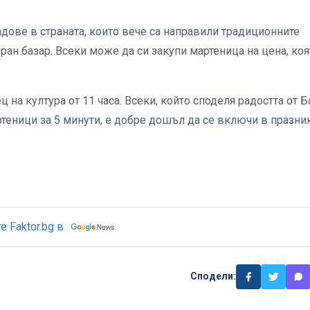
адове в страната, които вече са направили традиционните
иран базар. Всеки може да си закупи мартеница на цена, коя
 на култура от 11 часа. Всеки, който споделя радостта от Б
ртеници за 5 минути, е добре дошъл да се включи в празни
 Faktor.bg в
Сподели: