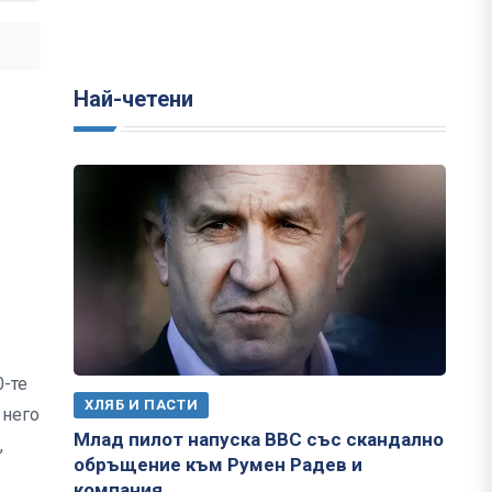
Най-четени
0-те
ХЛЯБ И ПАСТИ
 него
Млад пилот напуска ВВС със скандално
,
обръщение към Румен Радев и
компания