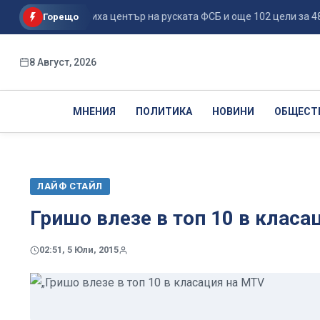
ронове поразиха център на руската ФСБ и още 102 цели за 48 ч...
Горещо
8 Август, 2026
МНЕНИЯ
ПОЛИТИКА
НОВИНИ
ОБЩЕСТ
ЛАЙФ СТАЙЛ
Гришо влезе в топ 10 в класа
02:51, 5 Юли, 2015