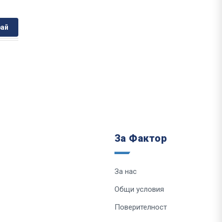
ай
За Фактор
За нас
Общи условия
Поверителност