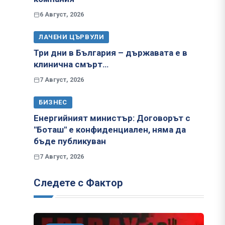
6 Август, 2026
ЛАЧЕНИ ЦЪРВУЛИ
Три дни в България – държавата е в
клинична смърт…
7 Август, 2026
БИЗНЕС
Енергийният министър: Договорът с
"Боташ" е конфиденциален, няма да
бъде публикуван
7 Август, 2026
Следете с Фактор