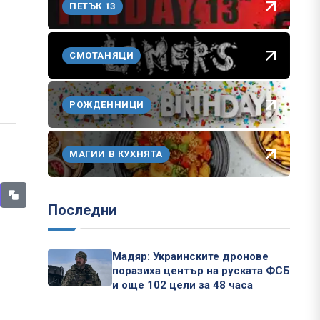
ПЕТЪК 13
СМОТАНЯЦИ
РОЖДЕННИЦИ
МАГИИ В КУХНЯТА
Последни
Мадяр: Украинските дронове
поразиха център на руската ФСБ
и още 102 цели за 48 часа