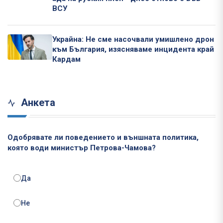
ВСУ
Украйна: Не сме насочвали умишлено дрон
към България, изясняваме инцидента край
Кардам
Анкета
Одобрявате ли поведението и външната политика,
която води министър Петрова-Чамова?
Да
Не