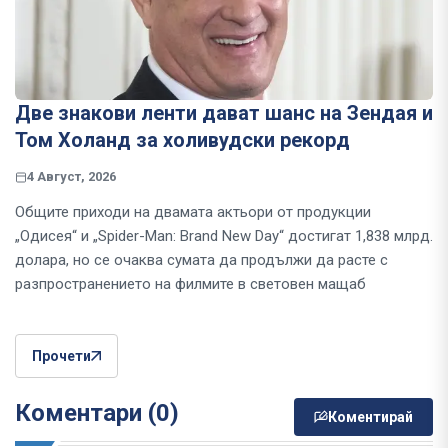
Две знакови ленти дават шанс на Зендая и
Том Холанд за холивудски рекорд
4 Август, 2026
Общите приходи на двамата актьори от продукции
„Одисея“ и „Spider-Man: Brand New Day“ достигат 1,838 млрд.
долара, но се очаква сумата да продължи да расте с
разпространението на филмите в световен мащаб
Прочети
Коментари (0)
Коментирай