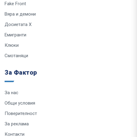
Fake Front
Вяра и демони
Досиетата Х
Емигранти
Клюки
Смотаняци
За Фактор
За нас
Общи условия
Поверителност
За реклама
Контакти