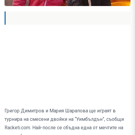
Григор Димитров и Мария Шарапова ще играят в
турнира на смесени двойки на “Уимбълдън”, съобщи
Racketi.com. Най-после се сбъдна една от мечтите на