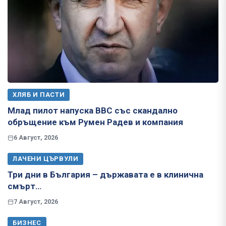
ХЛЯБ И ПАСТИ
Млад пилот напуска ВВС със скандално
обръщение към Румен Радев и компания
6 Август, 2026
ЛАЧЕНИ ЦЪРВУЛИ
Три дни в България – държавата е в клинична
смърт…
7 Август, 2026
БИЗНЕС