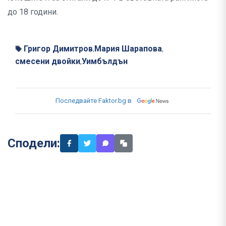
до 18 години.
Григор Димитров
Мария Шарапова
,
,
смесени двойки
Уимбълдън
,
Последвайте Faktor.bg в
Сподели: