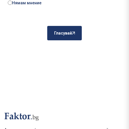
Нямам мнение
Гласувай