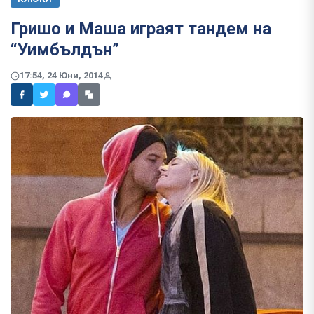
​Гришо и Маша играят тандем на
“Уимбълдън”
17:54, 24 Юни, 2014