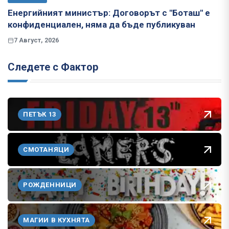
Енергийният министър: Договорът с "Боташ" е
конфиденциален, няма да бъде публикуван
7 Август, 2026
Следете с Фактор
ПЕТЪК 13
СМОТАНЯЦИ
РОЖДЕННИЦИ
МАГИИ В КУХНЯТА