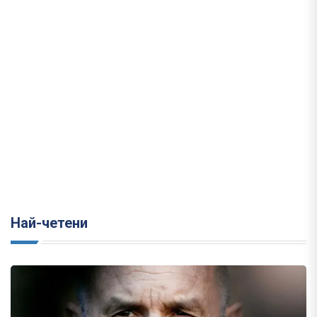
Най-четени