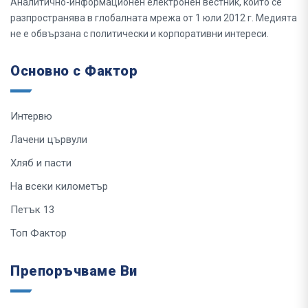
Аналитично-информационен електронен вестник, който се
разпространява в глобалната мрежа от 1 юли 2012 г. Медията
не е обвързана с политически и корпоративни интереси.
Основно с Фактор
Интервю
Лачени цървули
Хляб и пасти
На всеки километър
Петък 13
Топ Фактор
Препоръчваме Ви