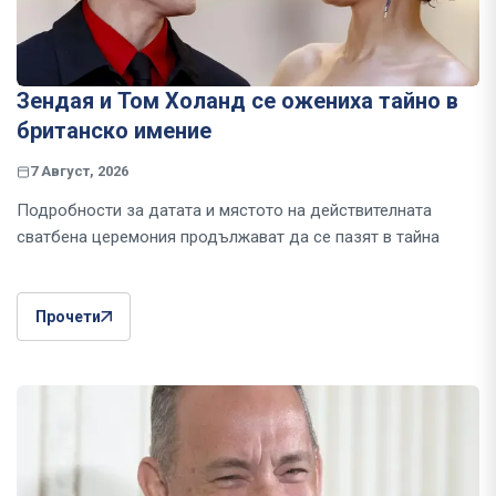
Зендая и Том Холанд се ожениха тайно в
британско имение
7 Август, 2026
Подробности за датата и мястото на действителната
сватбена церемония продължават да се пазят в тайна
Прочети