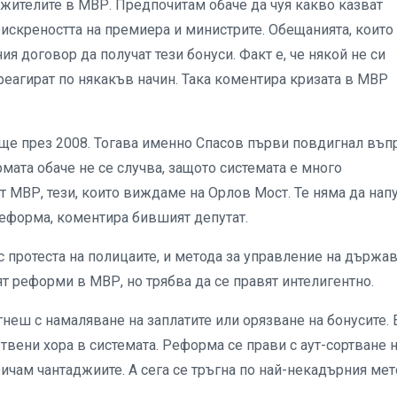
ужителите в МВР. Предпочитам обаче да чуя какво казват
неискреността на премиера и министрите. Обещанията, които
ия договор да получат тези бонуси. Факт е, че някой не си
треагират по някакъв начин. Така коментира кризата в МВР
още през 2008. Тогава именно Спасов първи повдигнал въп
мата обаче не се случва, защото системата е много
т МВР, тези, които виждаме на Орлов Мост. Те няма да нап
реформа, коментира бившият депутат.
 протеста на полицаите, и метода за управление на държав
ят реформи в МВР, но трябва да се правят интелигентно.
неш с намаляване на заплатите или орязване на бонусите. 
отвени хора в системата. Реформа се прави с аут-сортване 
ричам чантаджиите. А сега се тръгна по най-некадърния мет