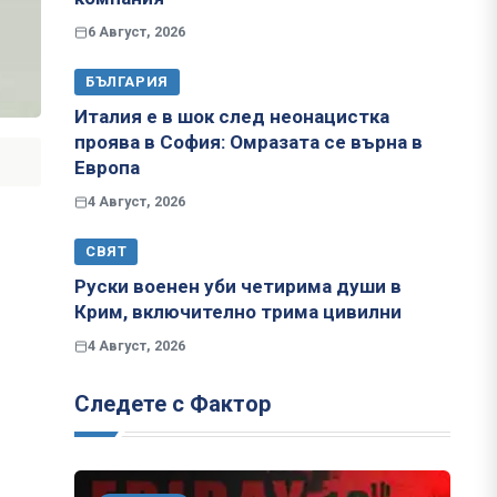
6 Август, 2026
БЪЛГАРИЯ
Италия е в шок след неонацистка
проява в София: Омразата се върна в
Европа
4 Август, 2026
СВЯТ
Руски военен уби четирима души в
Крим, включително трима цивилни
4 Август, 2026
Следете с Фактор