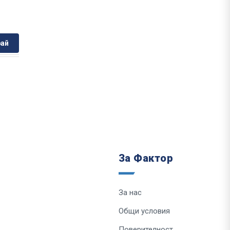
ай
За Фактор
За нас
Общи условия
Поверителност