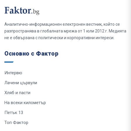
Аналитично-информационен електронен вестник, който се
разпространява в глобалната мрежа от 1 юли 2012 г. Медията
не е обвързана с политически и корпоративни интереси.
Основно с Фактор
Интервю
Лачени цървули
Хляб и пасти
На всеки километър
Петък 13
Топ Фактор