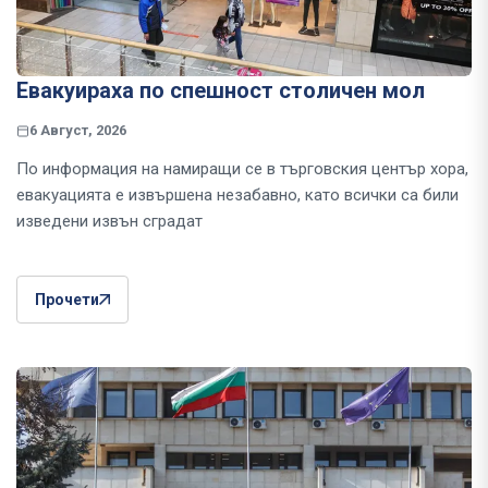
Евакуираха по спешност столичен мол
6 Август, 2026
По информация на намиращи се в търговския център хора,
евакуацията е извършена незабавно, като всички са били
изведени извън сградат
Прочети