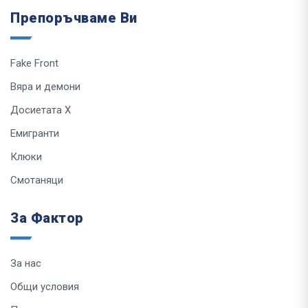
Препоръчваме Ви
Fake Front
Вяра и демони
Досиетата Х
Емигранти
Клюки
Смотаняци
За Фактор
За нас
Общи условия