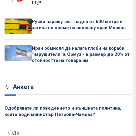
ГДР
Руски парашутист падна от 600 метра и
загина по време на авиошоу край Москва
Иран обмисля да налага глоби на кораби
"нарушители" в Ормуз - в размер до 20% от
стойността на товара им
Анкета
Одобрявате ли поведението и външната политика,
която води министър Петрова-Чамова?
Да