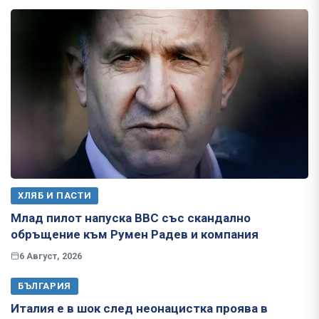
ХЛЯБ И ПАСТИ
Млад пилот напуска ВВС със скандално
обръщение към Румен Радев и компания
6 Август, 2026
БЪЛГАРИЯ
Италия е в шок след неонацистка проява в