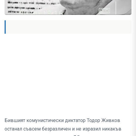
Бившият комунистически диктатор Тодор Живков
останал съвсем безразличен и не изразил никакъв