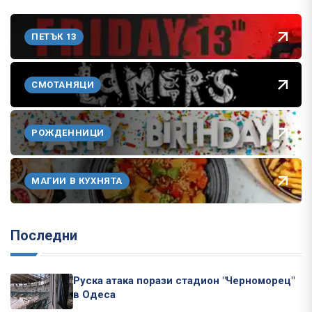
ПЕТЪК 13
СМОТАНЯЦИ
РОЖДЕННИЦИ
МАГИИ В КУХНЯТА
Последни
Руска атака порази стадион "Черноморец"
в Одеса