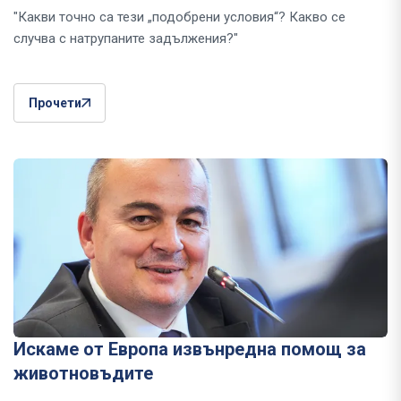
"Какви точно са тези „подобрени условия“? Какво се
случва с натрупаните задължения?"
Прочети
Искаме от Европа извънредна помощ за
животновъдите