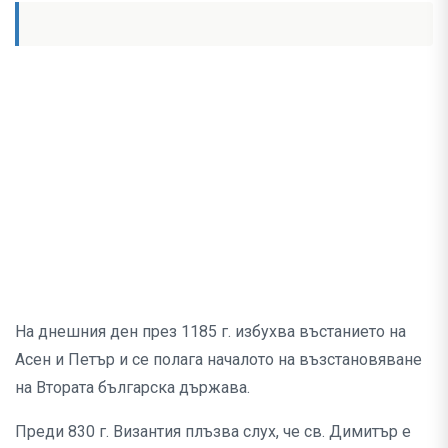
На днешния ден през 1185 г. избухва въстанието на
Асен и Петър и се полага началото на възстановяване
на Втората българска държава.
Преди 830 г. Византия плъзва слух, че св. Димитър е