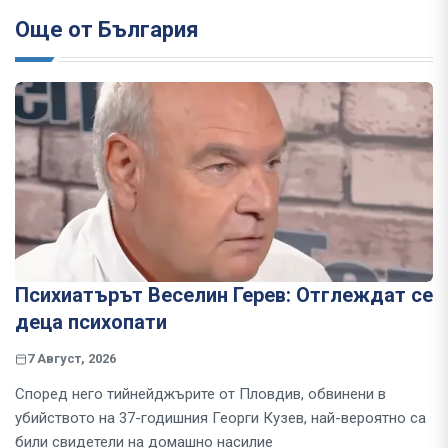
Още от България
Психиатърът Веселин Герев: Отглеждат се
деца психопати
7 Август, 2026
Според него тийнейджърите от Пловдив, обвинени в
убийството на 37-годишния Георги Кузев, най-вероятно са
били свидетели на домашно насилие