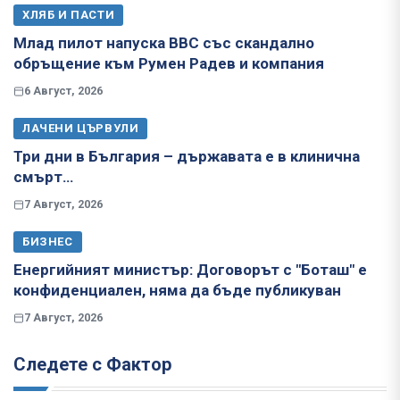
ХЛЯБ И ПАСТИ
Млад пилот напуска ВВС със скандално
обръщение към Румен Радев и компания
6 Август, 2026
ЛАЧЕНИ ЦЪРВУЛИ
Три дни в България – държавата е в клинична
смърт…
7 Август, 2026
БИЗНЕС
Енергийният министър: Договорът с "Боташ" е
конфиденциален, няма да бъде публикуван
7 Август, 2026
Следете с Фактор