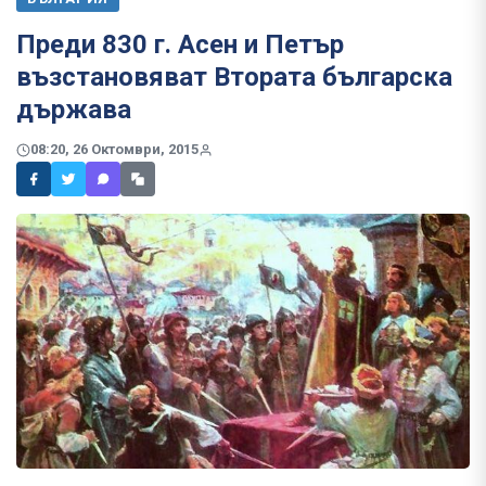
​Преди 830 г. Асен и Петър
възстановяват Втората българска
държава
08:20, 26 Октомври, 2015