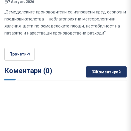
7 Август, 2026
„Земеделските производители са изправени пред сериозни
предизвикателства – неблагоприятни метеорологични
явления, щети по земеделските площи, нестабилност на
пазарите и нарастващи производствени разходи“
Прочети
Коментари (0)
Коментирай