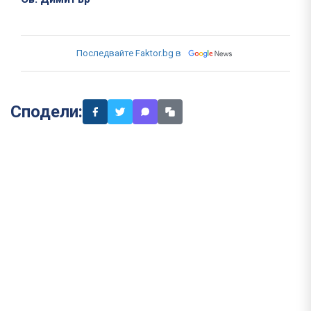
Последвайте Faktor.bg в
Сподели: