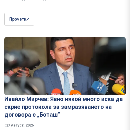
Прочети
Ивайло Мирчев: Явно някой много иска да
скрие протокола за замразяването на
договора с „Боташ“
7 Август, 2026