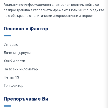
Аналитично-информационен електронен вестник, който се
разпространява в глобалната мрежа от 1 юли 2012 г. Медията
не е обвързана с политически и корпоративни интереси.
Основно с Фактор
Интервю
Лачени цървули
Хляб и пасти
На всеки километър
Петък 13
Топ Фактор
Препоръчваме Ви