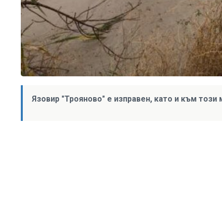
Язовир "Трояново" е изправен, като и към този