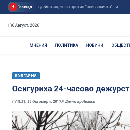
докажат с действия, че са против “олигархията” - и...
Кога 
Горещо
6 Август, 2026
МНЕНИЯ
ПОЛИТИКА
НОВИНИ
ОБЩЕСТ
БЪЛГАРИЯ
Осигуриха 24-часово дежурст
18:21, 25 Октомври, 2017
Димитър Иванов