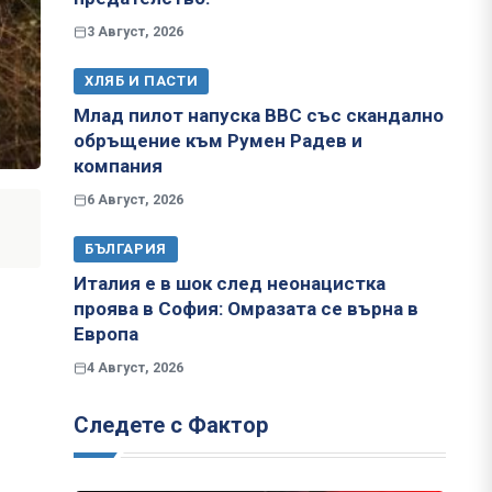
3 Август, 2026
ХЛЯБ И ПАСТИ
Млад пилот напуска ВВС със скандално
обръщение към Румен Радев и
компания
6 Август, 2026
БЪЛГАРИЯ
Италия е в шок след неонацистка
проява в София: Омразата се върна в
Европа
4 Август, 2026
Следете с Фактор