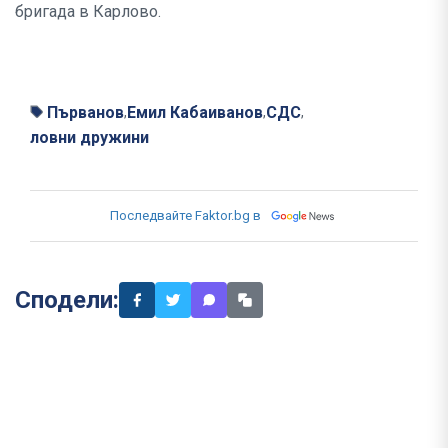
бригада в Карлово.
Първанов
Емил Кабаиванов
СДС
,
,
,
ловни дружини
Последвайте Faktor.bg в
Сподели: