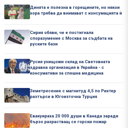
Динята е полезна в горещините, но някои
хора трябва да внимават с консумацията ѝ
Сирия обяви, че е постигнала
споразумение с Москва за съдбата на
руските бази
Русия унищожи склад на Световната
здравна организация в Украйна - с
консумативи за спешна медицина
Земетресение с магнитуд 4,5 по Рихтер
разтърси в Югоизточна Турция
Евакуираха 20 000 души в Канада заради
бързо разрастващ се горски пожар