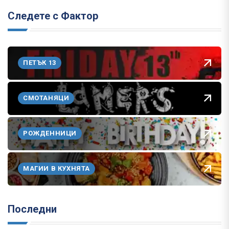
Следете с Фактор
ПЕТЪК 13
СМОТАНЯЦИ
РОЖДЕННИЦИ
МАГИИ В КУХНЯТА
Последни