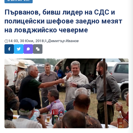
Първанов, бивш лидер на СДС и
полицейски шефове заедно мезят
на ловджийско чеверме
14:03, 30 Юни, 2018
Димитър Иванов