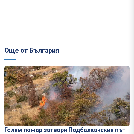
Още от България
Голям пожар затвори Подбалканския път