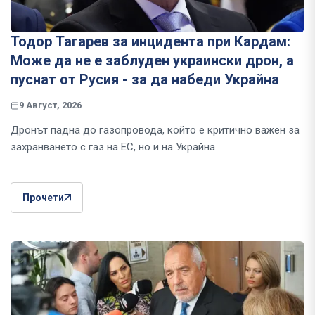
Тодор Тагарев за инцидента при Кардам:
Може да не е заблуден украински дрон, а
пуснат от Русия - за да набеди Украйна
9 Август, 2026
Дронът падна до газопровода, който е критично важен за
захранването с газ на ЕС, но и на Украйна
Прочети