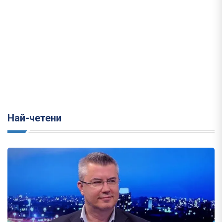
Най-четени