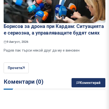
Борисов за дрона при Кардам: Ситуацията
е сериозна, а управляващите будят смях
9 Август, 2026
Радев пак търси някой друг да му е виновен
Прочети
Коментари (0)
Коментирай