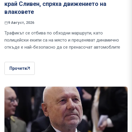
край Сливен, спряха движението на
влаковете
9 Август, 2026
Трафикът се отбива по обходни маршрути, като
полицейски екипи са на място и преценяват динамично
откъде е най-безопасно да се пренасочат автомоблите
Прочети