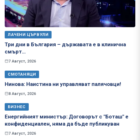
ЛАЧЕНИ ЦЪРВУЛИ
Три дни в България – държавата е в клинична
смърт…
7 Август, 2026
СМОТАНЯЦИ
Нинова: Наистина ни управляват палячовци!
8 Август, 2026
БИЗНЕС
Енергийният министър: Договорът с "Боташ" е
конфиденциален, няма да бъде публикуван
7 Август, 2026