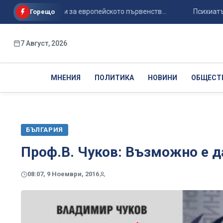
и гимнастици за европейското първенств...
Психиатърът Вес
Горещо
7 Август, 2026
МНЕНИЯ
ПОЛИТИКА
НОВИНИ
ОБЩЕСТ
БЪЛГАРИЯ
Проф.В. Чуков: Възможно е д
08:07, 9 Ноември, 2016