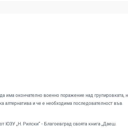
да има окончателно военно поражение над групировката, 
ска алтернатива и че е необходима последователност във
от ЮЗУ „Н. Рилски“ - Благоевград своята книга „Даеш.