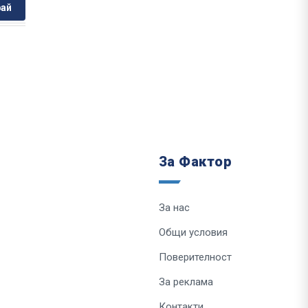
ай
За Фактор
За нас
Общи условия
Поверителност
За реклама
Контакти