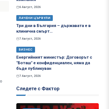
6 Август, 2026
ЛАЧЕНИ ЦЪРВУЛИ
Три дни в България – държавата е в
клинична смърт…
7 Август, 2026
БИЗНЕС
Енергийният министър: Договорът с
"Боташ" е конфиденциален, няма да
бъде публикуван
7 Август, 2026
но
Следете с Фактор