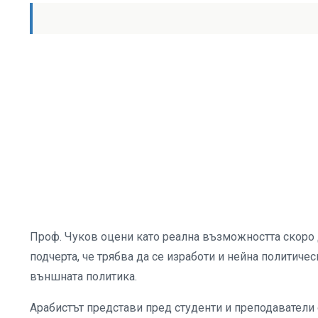
Проф. Чуков оцени като реална възможността скоро 
подчерта, че трябва да се изработи и нейна политиче
външната политика.
Арабистът представи пред студенти и преподаватели 